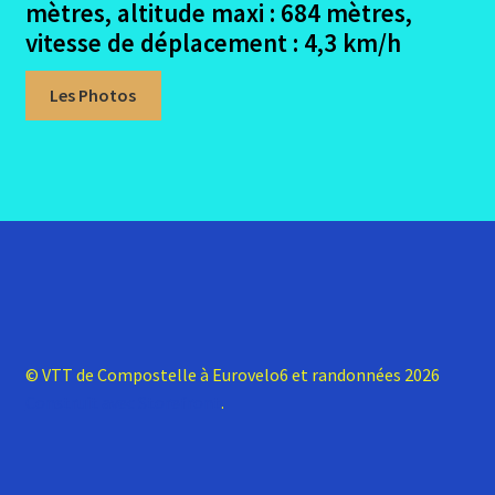
mètres, altitude maxi : 684 mètres,
vitesse de déplacement : 4,3 km
/h
Les Photos
© VTT de Compostelle à Eurovelo6 et randonnées 2026
Construit avec Storefront
.