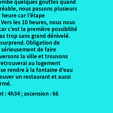
Il tombe quelques gouttes quand
gréable, nous passons plusieurs
 heure car l’étape
 Vers les 10 heures, nous nous
r c’est la première possibilité
as trop sans grand dénivelé.
 surprend. Obligation de
e sérieusement de faire
ersons la ville et trouvons
 retrouverai au logement
se rendre à la fontaine d’eau
rouver un restaurant et aussi
ermé.
 : 4h34 ; ascension : 66