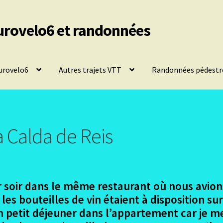
urovelo6 et randonnées
urovelo6
Autres trajets VTT
Randonnées pédestr
 Calda de Reis
r soir dans le même restaurant où nous avions
 les bouteilles de vin étaient à disposition sur 
n petit déjeuner dans l’appartement car je 