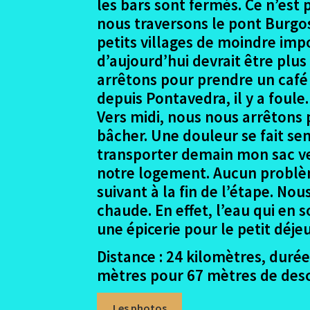
les bars sont fermés. Ce n’est
nous traversons le pont Burgos
petits villages de moindre imp
d’aujourd’hui devrait être plu
arrêtons pour prendre un café 
depuis Pontavedra, il y a foul
Vers midi, nous nous arrêtons 
bâcher. Une douleur se fait sen
transporter demain mon sac ver
notre logement. Aucun problème
suivant à la fin de l’étape. N
chaude. En effet, l’eau qui en 
une épicerie pour le petit déje
Distance : 24 kilomètres, durée
mètres pour 67 mètres de desc
Les photos