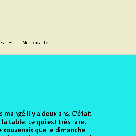
es
Me contacter
 mangé il y a deux ans. C’était
la table, ce qui est très rare.
me souvenais que le dimanche