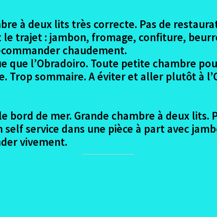
bre à deux lits très correcte. Pas de restaura
 le trajet : jambon, fromage, confiture, beurr
 recommander chaudement.
 que l’Obradoiro. Toute petite chambre pour 
e. Trop sommaire. A éviter et aller plutôt à 
le bord de mer. Grande chambre à deux lits. P
n self service dans une pièce à part avec jambo
der vivement.