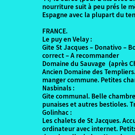
nourriture suit à peu prés le 
Espagne avec la plupart du te
FRANCE.
Le puy en Velay :
Gite St Jacques – Donativo – Bo
correct – A recommander
Domaine du Sauvage (après Ch
Ancien Domaine des Templiers. 
manger commune. Petites cham
Nasbinals :
Gite communal. Belle chambre 
punaises et autres bestioles. T
Golinhac :
Les chalets de St Jacques. Accu
ordinateur avec internet. Petit