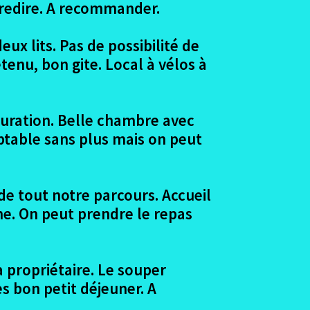
à redire. A recommander.
ux lits. Pas de possibilité de
tenu, bon gite. Local à vélos à
tauration. Belle chambre avec
ceptable sans plus mais on peut
de tout notre parcours. Accueil
me. On peut prendre le repas
la propriétaire. Le souper
ès bon petit déjeuner. A