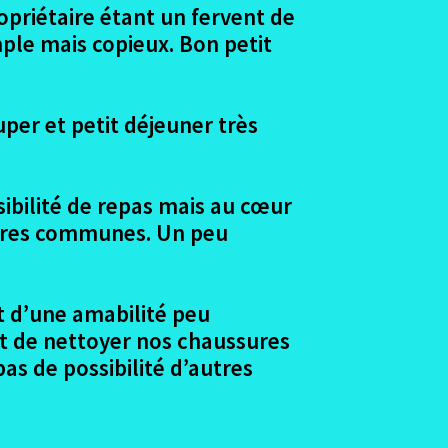
opriétaire étant un fervent de
ple mais copieux. Bon petit
uper et petit déjeuner très
sibilité de repas mais au cœur
ambres communes. Un peu
t d’une amabilité peu
et de nettoyer nos chaussures
s de possibilité d’autres