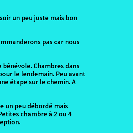
 soir un peu juste mais bon
recommanderons pas car nous
une bénévole. Chambres dans
 pour le lendemain. Peu avant
une étape sur le chemin. A
ble un peu débordé mais
 Petites chambre à 2 ou 4
eption.