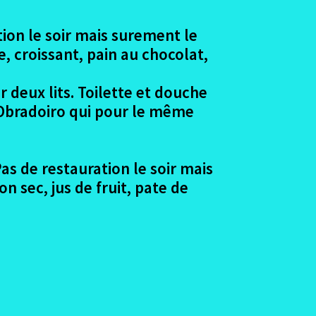
tion le soir mais surement le
e, croissant, pain au chocolat,
deux lits. Toilette et douche
l’Obradoiro qui pour le même
as de restauration le soir mais
n sec, jus de fruit, pate de