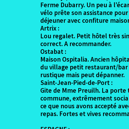
Ferme Dubarry. Un peu à l’écar
vélo prête son assistance pour
déjeuner avec confiture mais
Artrix :
Lou regalet. Petit hôtel très s
correct. A recommander.
Ostabat :
Maison Ospitalia. Ancien hôpita
du village petit restaurant/ba
rustique mais peut dépanner.
Saint-Jean-Pied-de-Port :
Gite de Mme Preuilh. La porte 
commune, extrêmement sociale.
ce que nous avons accepté ave
repas. Fortes et vives recomma