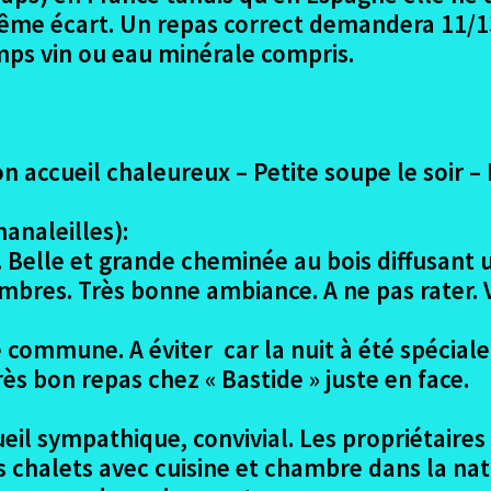
même écart. Un repas correct demandera 11/1
mps vin ou eau minérale compris.
n accueil chaleureux – Petite soupe le soir –
analeilles):
Belle et grande cheminée au bois diffusant u
bres. Très bonne ambiance. A ne pas rater.
commune. A éviter car la nuit à été spécial
rès bon repas chez « Bastide » juste en face.
eil sympathique, convivial. Les propriétaires 
s chalets avec cuisine et chambre dans la nat