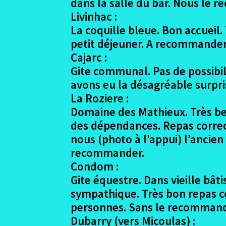
dans la salle du bar. Nous le
Livinhac :
La coquille bleue. Bon accueil.
petit déjeuner. A recommander
Cajarc :
Gite communal. Pas de possibil
avons eu la désagréable surpri
La Roziere :
Domaine des Mathieux. Très bea
des dépendances. Repas correct
nous (photo à l’appui) l’ancien
recommander.
Condom :
Gite équestre. Dans vieille bâ
sympathique. Très bon repas co
personnes. Sans le recommande
Dubarry (vers Micoulas) :