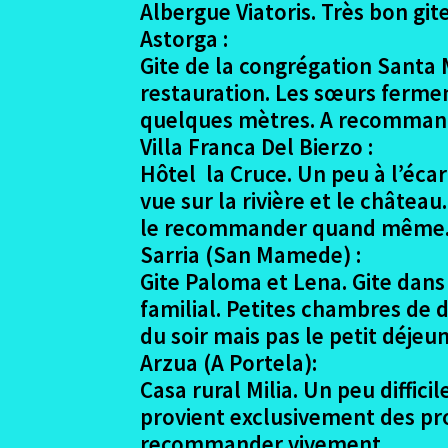
Albergue Viatoris. Très bon git
Astorga :
Gite de la congrégation Santa M
restauration. Les sœurs fermen
quelques mètres. A recomman
Villa Franca Del Bierzo :
Hôtel la Cruce. Un peu à l’écar
vue sur la rivière et le châtea
le recommander quand même
Sarria (San Mamede) :
Gite Paloma et Lena. Gite dans 
familial. Petites chambres de 
du soir mais pas le petit déje
Arzua (A Portela):
Casa rural Milia. Un peu diffici
provient exclusivement des prod
recommander vivement.