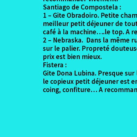
Santiago de Compostela :
1 – Gite Obradoiro. Petite cham
meilleur petit déjeuner de tout
café à la machine….le top. A
2 – Nebraska. Dans la même rue
sur le palier. Propreté douteus
prix est bien mieux.
Fistera :
Gite Dona Lubina. Presque sur 
le copieux petit déjeuner est e
coing, confiture… A recomman