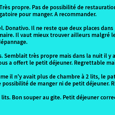
 Très propre. Pas de possibilité de restaurati
ligatoire pour manger. A recommander.
. Donativo. Il ne reste que deux places dans u
ire. Il vaut mieux trouver ailleurs malgré le
 dépannage.
. Semblait très propre mais dans la nuit il y 
ous a offert le petit déjeuner. Regrettable m
me il n’y avait plus de chambre à 2 lits, le 
e possibilité de manger ni de petit déjeuner. 
lits. Bon souper au gite. Petit déjeuner corre