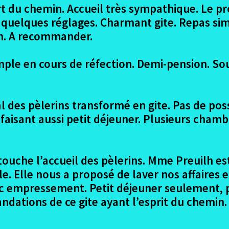
t du chemin. Accueil très sympathique. Le pr
 quelques réglages. Charmant gite. Repas sim
on. A recommander.
imple en cours de réfection. Demi-pension. So
l des pèlerins transformé en gite. Pas de pos
r faisant aussi petit déjeuner. Plusieurs ch
touche l’accueil des pèlerins. Mme Preuilh es
 Elle nous a proposé de laver nos affaires 
c empressement. Petit déjeuner seulement, pa
ndations de ce gite ayant l’esprit du chemin.