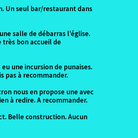
on. Un seul bar/restaurant dans
ne salle de débarras l’église.
 très bon accueil de
a eu une incursion de punaises.
ais pas à recommander.
patron nous en propose une avec
Rien à redire. A recommander.
ct. Belle construction. Aucun