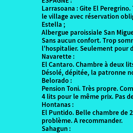
ESPAGNE :
Larrasoana : Gite El Peregrino.
le village avec réservation ob
Estella ;
Albergue paroissiale San Miguel
Sans aucun confort. Trop somma
l’hospitalier. Seulement pour
Navarette :
El Cantaro. Chambre à deux lits
Désolé, dépitée, la patronne n
Belorado :
Pension Toni. Très propre. Com
4 lits pour le même prix. Pas d
Hontanas :
El Puntido. Belle chambre de 2 
problème. A recommander.
Sahagun :