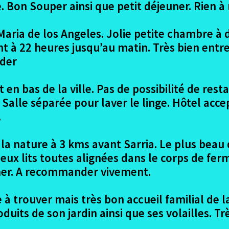
e. Bon Souper ainsi que petit déjeuner. Rien 
aria de los Angeles. Jolie petite chambre à de
t à 22 heures jusqu’au matin. Très bien entre
der
t en bas de la ville. Pas de possibilité de res
u. Salle séparée pour laver le linge. Hôtel ac
.
la nature à 3 kms avant Sarria. Le plus beau 
deux lits toutes alignées dans le corps de fer
uner. A recommander vivement.
le à trouver mais très bon accueil familial de 
uits de son jardin ainsi que ses volailles. Tr