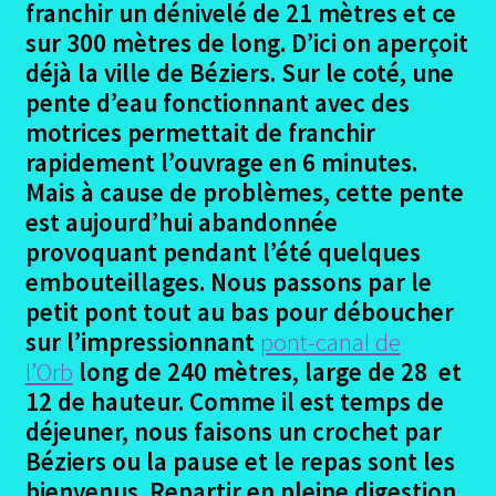
franchir un dénivelé de 21 mètres et ce
sur 300 mètres de long. D’ici on aperçoit
déjà la ville de Béziers. Sur le coté, une
pente d’eau fonctionnant avec des
motrices permettait de franchir
rapidement l’ouvrage en 6 minutes.
Mais à cause de problèmes, cette pente
est aujourd’hui abandonnée
provoquant pendant l’été quelques
embouteillages. Nous passons par le
petit pont tout au bas pour déboucher
sur l’impressionnant
pont-canal de
l’Orb
long de 240 mètres, large de 28 et
12 de hauteur. Comme il est temps de
déjeuner, nous faisons un crochet par
Béziers ou la pause et le repas sont les
bienvenus. Repartir en pleine digestion