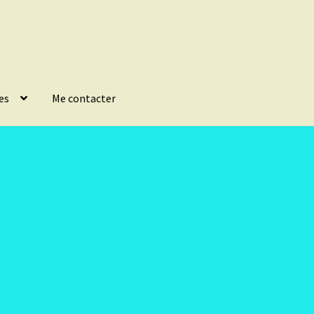
es
Me contacter