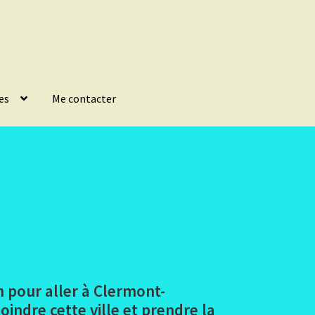
es
Me contacter
n pour aller à Clermont-
indre cette ville et prendre la