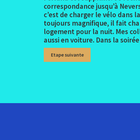
correspondance jusqu’à Nevers 
c’est de charger le vélo dans la
toujours magnifique, il fait cha
logement pour la nuit. Mes col
aussi en voiture. Dans la soir
Etape suivante