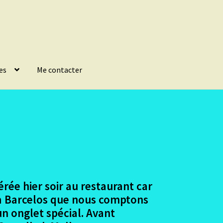
es
Me contacter
rée hier soir au restaurant car
r à Barcelos que nous comptons
un onglet spécial. Avant