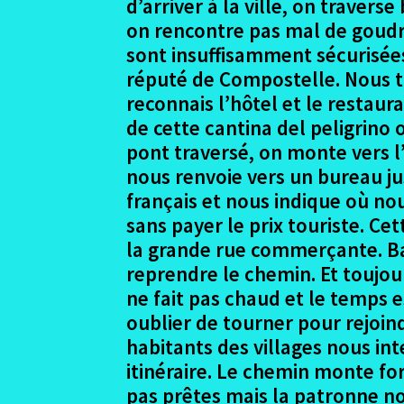
d’arriver à la ville, on traver
on rencontre pas mal de goudro
sont insuffisamment sécurisée
réputé de Compostelle. Nous tr
reconnais l’hôtel et le restaur
de cette cantina del peligrino 
pont traversé, on monte vers l’
nous renvoie vers un bureau ju
français et nous indique où no
sans payer le prix touriste. C
la grande rue commerçante. Bar
reprendre le chemin. Et toujour
ne fait pas chaud et le temps e
oublier de tourner pour rejoind
habitants des villages nous int
itinéraire. Le chemin monte f
pas prêtes mais la patronne no