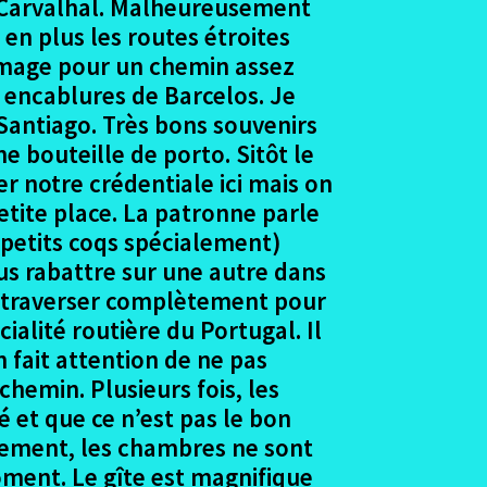
ou Carvalhal. Malheureusement
en plus les routes étroites
mmage pour un chemin assez
 encablures de Barcelos. Je
 Santiago. Très bons souvenirs
e bouteille de porto. Sitôt le
er notre crédentiale ici mais on
etite place. La patronne parle
 petits coqs spécialement)
us rabattre sur une autre dans
la traverser complètement pour
ialité routière du Portugal. Il
 fait attention de ne pas
hemin. Plusieurs fois, les
é et que ce n’est pas le bon
gement, les chambres ne sont
oment. Le gîte est magnifique