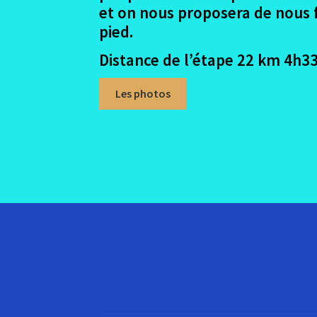
et on nous proposera de nous f
pied.
Distance de l’étape 22 km 4h33
Les photos