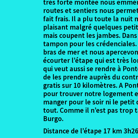
très forte montée nous emmèner
routes et sentiers nous permett
fait frais. Il a plu toute la nu
plaisant malgré quelques petit
mais coupent les jambes. Dans
tampon pour les crédenciales. 
bras de mer et nous apercevons
écourter l’étape qui est très l
qui veut aussi se rendre à Ponte
de les prendre auprès du contrô
gratis sur 10 kilomètres. A Pon
pour trouver notre logement en l
manger pour le soir ni le petit
tout. Comme il n’est pas trop t
Burgo.
Distance de l’étape 17 km 3h26