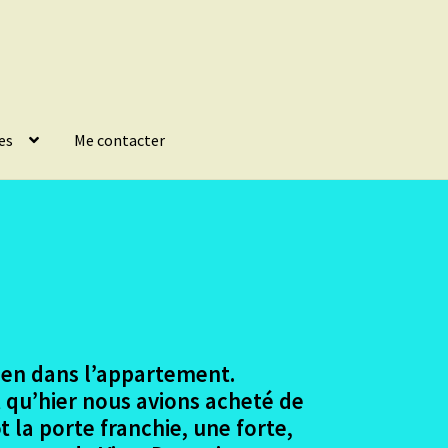
es
Me contacter
rien dans l’appartement.
 qu’hier nous avions acheté de
t la porte franchie, une forte,