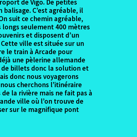
roport de Vigo. De petites
balisage. C’est agréable, il
. On suit ce chemin agréable,
rès longs seulement 400 mètres
ouvenirs et disposent d’un
tte ville est située sur un
e le train à Arcade pour
a déjà une pèlerine allemande
 de billets donc la solution et
amais donc nous voyagerons
 nous cherchons l’itinéraire
de la rivière mais ne fait pas à
ande ville où l’on trouve de
sser sur le magnifique pont