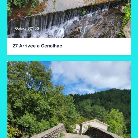
27 Arrivee a Genolhac