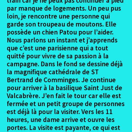
train car je ne peux pas continuer à pied
Portet-Muret Photos
par manque de logements. Un peu pus
loin, je rencontre une personne qui
Muret – Rieux Volvestre
garde son troupeau de moutons. Elle
possède un chien Patou pour l’aider.
Muret-Rieux photos
Nous parlons un instant et j’apprends
que c’est une parisienne qui a tout
Rieux – Palaminy
quitté pour vivre de sa passion à la
campagne. Dans le fond se dessine déjà
Rieux-Palaminy Photos
la magnifique cathédrale de ST
Bertrand de Comminges. Je continue
Palaminy – Saint Martory
pour arriver à la basilique Saint Just de
Valcabrère. J’en fait le tour car elle est
Palaminy-Saint Martory photos
fermée et un petit groupe de personnes
est déjà là pour la visiter. Vers les 11
Saint Martory – Estancarbon
heures, une dame arrive et ouvre les
portes. La visite est payante, ce qui est
Saint Martory – Estancarbon Photos