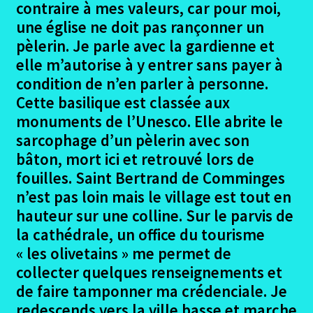
contraire à mes valeurs, car pour moi,
une église ne doit pas rançonner un
Estancarbon – Gourdan Polignac
pèlerin. Je parle avec la gardienne et
elle m’autorise à y entrer sans payer à
Estancarbon – Gourdan Polignac Photos
condition de n’en parler à personne.
Cette basilique est classée aux
Gourdan Polignan – St Bertrand de Comminges
monuments de l’Unesco. Elle abrite le
sarcophage d’un pèlerin avec son
Gourdan Polignan – St Bertrand Photos
bâton, mort ici et retrouvé lors de
fouilles. Saint Bertrand de Comminges
Lourdes Premier jour
n’est pas loin mais le village est tout en
hauteur sur une colline. Sur le parvis de
Lourdes Premier jour Photos
la cathédrale, un office du tourisme
« les olivetains » me permet de
Lourdes Dernier Jour
collecter quelques renseignements et
de faire tamponner ma crédenciale. Je
Lourdes Dernier jour Photos
redescends vers la ville basse et marche