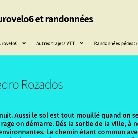
urovelo6 et randonnées
urovelo6
Autres trajets VTT
Randonnées pédestr
edro Rozados
 nuit. Aussi le sol est tout mouillé quand on 
rage on démarre. Dés la sortie de la ville, à n
 environnantes. Le chemin étant commun ave