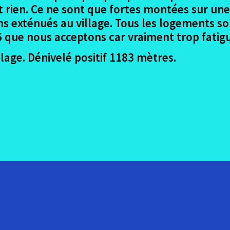
st rien. Ce ne sont que fortes montées sur u
s exténués au village. Tous les logements son
 que nous acceptons car vraiment trop fatigué
age. Dénivelé positif 1183 mètres.