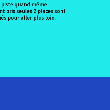
ne piste quand même
t pris seules 2 places sont
s pour aller plus loin.