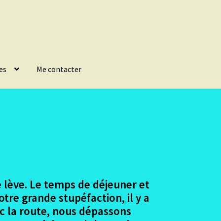
es
Me contacter
se lève. Le temps de déjeuner et
otre grande stupéfaction, il y a
c la route, nous dépassons