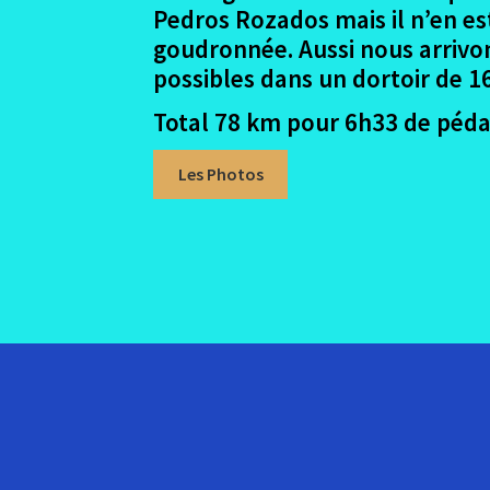
Pedros Rozados mais il n’en e
goudronnée. Aussi nous arrivon
possibles dans un dortoir de 16
Total 78 km pour 6h33 de pédal
Les Photos