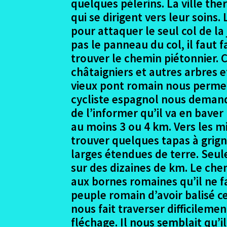
quelques pèlerins. La ville th
qui se dirigent vers leur soins
pour attaquer le seul col de la
pas le panneau du col, il faut f
trouver le chemin piétonnier. C
châtaigniers et autres arbres e
vieux pont romain nous permet 
cycliste espagnol nous demande
de l’informer qu’il va en baver
au moins 3 ou 4 km. Vers les m
trouver quelques tapas à grigno
larges étendues de terre. Seul
sur des dizaines de km. Le che
aux bornes romaines qu’il ne fa
peuple romain d’avoir balisé c
nous fait traverser difficilem
fléchage. Il nous semblait qu’