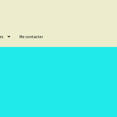
es
Me contacter