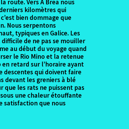
 la route. Vers A Brea nous
derniers kilomètres qui
et c’est bien dommage que
in. Nous serpentons
aut, typiques en Galice. Les
 difficile de ne pas se mouiller
comme au début du voyage quand
erser le Rio Mino et la retenue
 en retard sur l’horaire ayant
e descentes qui doivent faire
s devant les greniers à blé
r que les rats ne puissent pas
a sous une chaleur étouffante
e satisfaction que nous