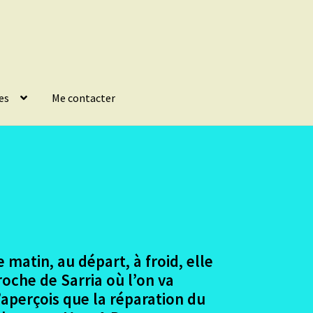
es
Me contacter
 matin, au départ, à froid, elle
roche de Sarria où l’on va
’aperçois que la réparation du