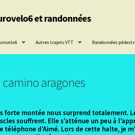
urovelo6 et randonnées
urovelo6
Autres trajets VTT
Randonnées pédestr
 camino aragones
très forte montée nous surprend totalement. Le
cles souffrent. Elle s’atténue un peu à l’app
le téléphone d’Aimé. Lors de cette halte, je m