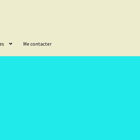
es
Me contacter