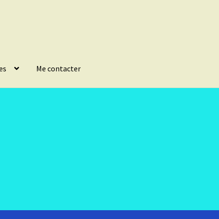
es
Me contacter