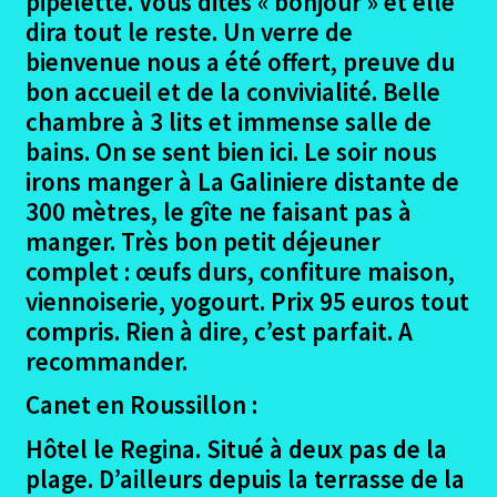
pipelette. Vous dites « bonjour » et elle
dira tout le reste. Un verre de
bienvenue nous a été offert, preuve du
bon accueil et de la convivialité. Belle
chambre à 3 lits et immense salle de
bains. On se sent bien ici. Le soir nous
irons manger à La Galiniere distante de
300 mètres, le gîte ne faisant pas à
manger. Très bon petit déjeuner
complet : œufs durs, confiture maison,
viennoiserie, yogourt. Prix 95 euros tout
compris. Rien à dire, c’est parfait. A
recommander.
Canet en Roussillon :
Hôtel le Regina. Situé à deux pas de la
plage. D’ailleurs depuis la terrasse de la