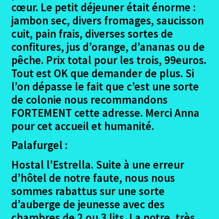
cœur. Le petit déjeuner était énorme :
jambon sec, divers fromages, saucisson
cuit, pain frais, diverses sortes de
confitures, jus d’orange, d’ananas ou de
pêche. Prix total pour les trois, 99euros.
Tout est OK que demander de plus. Si
l’on dépasse le fait que c’est une sorte
de colonie nous recommandons
FORTEMENT cette adresse. Merci Anna
pour cet accueil et humanité.
Palafurgel :
Hostal l’Estrella. Suite à une erreur
d’hôtel de notre faute, nous nous
sommes rabattus sur une sorte
d’auberge de jeunesse avec des
chambres de 2 ou 3 lits. La notre, très