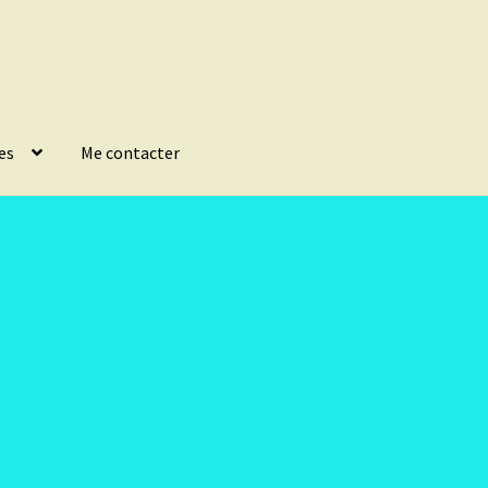
es
Me contacter