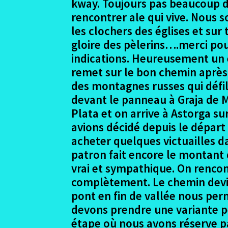
kway. Toujours pas beaucoup 
rencontrer ale qui vive. Nous s
les clochers des églises et sur
gloire des pèlerins….merci po
indications. Heureusement un 
remet sur le bon chemin après 
des montagnes russes qui défil
devant le panneau à Graja de M
Plata et on arrive à Astorga s
avions décidé depuis le départ 
acheter quelques victuailles da
patron fait encore le montant 
vrai et sympathique. On rencont
complètement. Le chemin devie
pont en fin de vallée nous per
devons prendre une variante pe
étape où nous avons réserve pa