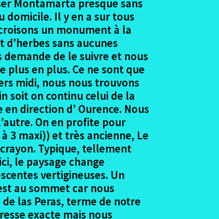
rser Montamarta presque sans
domicile. Il y en a sur tous
us croisons un monument à la
rt d’herbes sans aucunes
s demande de le suivre et nous
e plus en plus. Ce ne sont que
Vers midi, nous nous trouvons
 soit on continu celui de la
e en direction d’ Ourence. Nous
’autre. On en profite pour
 à 3 maxi)) et très ancienne, Le
 crayon. Typique, tellement
ici, le paysage change
scentes vertigineuses. Un
n est au sommet car nous
 de las Peras, terme de notre
adresse exacte mais nous