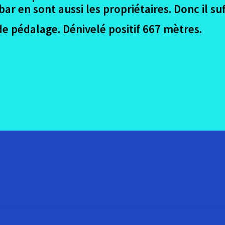
r en sont aussi les propriétaires. Donc il suff
e pédalage. Dénivelé positif 667 mètres.