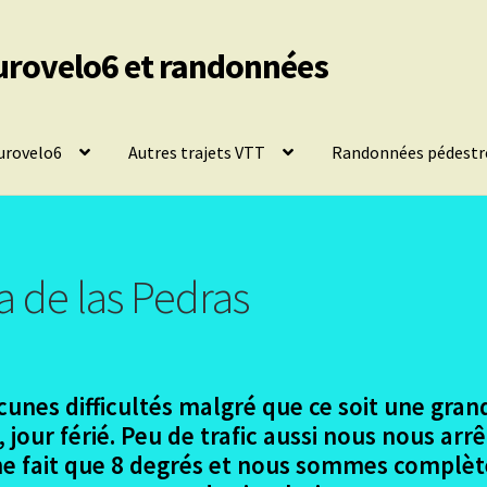
urovelo6 et randonnées
urovelo6
Autres trajets VTT
Randonnées pédestr
a de las Pedras
es difficultés malgré que ce soit une grande 
 jour férié. Peu de trafic aussi nous nous arr
l ne fait que 8 degrés et nous sommes complè