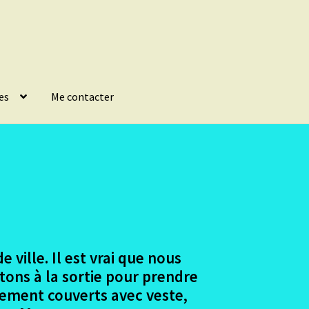
es
Me contacter
ville. Il est vrai que nous
êtons à la sortie pour prendre
tement couverts avec veste,