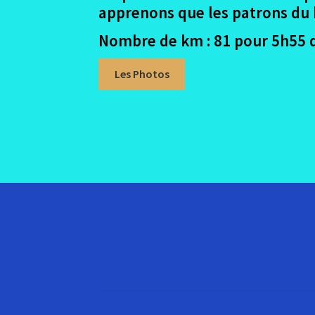
apprenons que les patrons du ba
Nombre de km : 81 pour 5h55 d
Les Photos