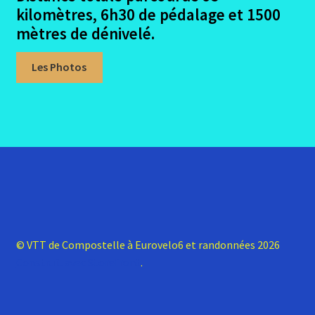
kilomètres, 6h30 de pédalage et 1500
mètres de dénivelé.
Les Photos
© VTT de Compostelle à Eurovelo6 et randonnées 2026
Construit avec Storefront
.