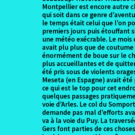
Montpellier est encore autre ch
qui soit dans ce genre d’avent
le temps était celui que l’on po
premiers jours puis étouffant s
une météo exécrable. Le mois d
avait plu plus que de coutume d
énormément de boue sur le che
plus accueillantes et de quitt
été pris sous de violents orages
Meseta (en Espagne) avait été p
ce qui est le top pour cet endr
quelques passages pratiquement
voie d’Arles. Le col du Sompor
demande pas mal d’efforts ava
va à la voie du Puy. La travers
Gers font parties de ces chose