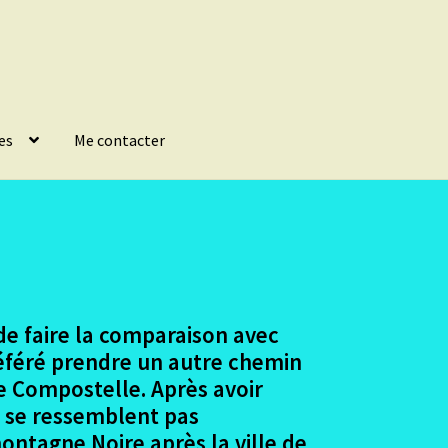
es
Me contacter
 de faire la comparaison avec
référé prendre un autre chemin
de Compostelle. Après avoir
e se ressemblent pas
ontagne Noire après la ville de