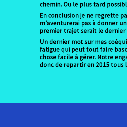
chemin. Ou le plus tard poss
En conclusion je ne regrette pa
m’aventurerai pas à donner une
premier trajet serait le dernier
Un dernier mot sur mes coéquip
fatigue qui peut tout faire bas
chose facile à gérer. Notre en
donc de repartir en 2015 tous