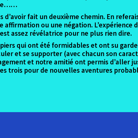
ible……
s d’avoir fait un deuxième chemin. En referais
 affirmation ou une négation. L’expérience de
 est assez révélatrice pour ne plus rien dire.
iers qui ont été formidables et ont su garder
culer et se supporter (avec chacun son caract
gagement et notre amitié ont permis d’aller 
 les trois pour de nouvelles aventures proba