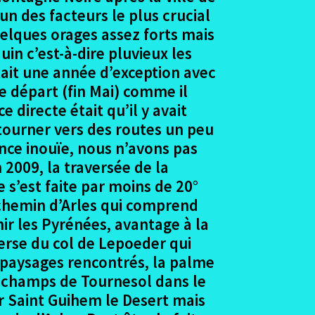
un des facteurs le plus crucial
uelques orages assez forts mais
uin c’est-à-dire pluvieux les
tait une année d’exception avec
e départ (fin Mai) comme il
directe était qu’il y avait
ourner vers des routes un peu
nce inouïe, nous n’avons pas
n 2009, la traversée de la
 s’est faite par moins de 20°
e chemin d’Arles qui comprend
ir les Pyrénées, avantage à la
verse du col de Lepoeder qui
 paysages rencontrés, la palme
es champs de Tournesol dans le
ur Saint Guihem le Desert mais