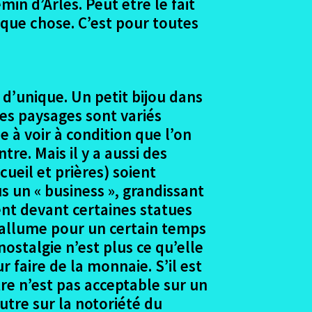
min d’Arles. Peut être le fait
que chose. C’est pour toutes
d’unique. Un petit bijou dans
les paysages sont variés
 à voir à condition que l’on
re. Mais il y a aussi des
cueil et prières) soient
s un « business », grandissant
ient devant certaines statues
s’allume pour un certain temps
ostalgie n’est plus ce qu’elle
r faire de la monnaie. S’il est
tre n’est pas acceptable sur un
utre sur la notoriété du