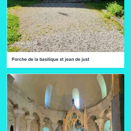
Porche de la basilique st jean de just