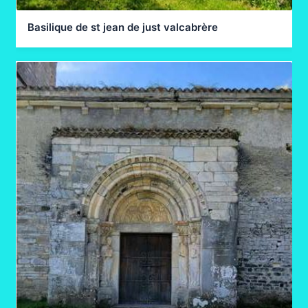
Basilique de st jean de just valcabrère