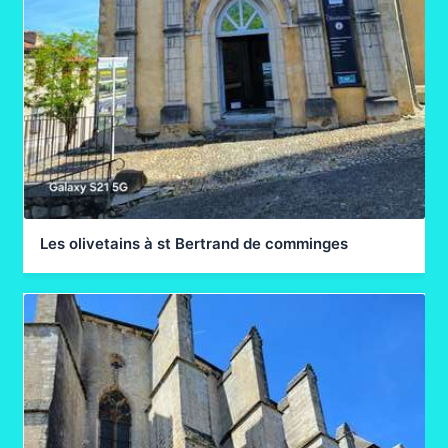
Les olivetains à st Bertrand de comminges