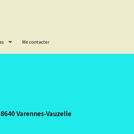
es
Me contacter
58640 Varennes-Vauzelle