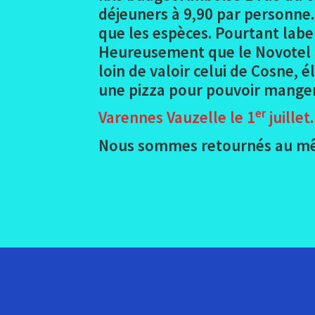
déjeuners à 9,90 par personne. 
que les espèces. Pourtant labell
Heureusement que le Novotel l
loin de valoir celui de Cosne, 
une pizza pour pouvoir manger,
er
Varennes Vauzelle le 1
juillet.
Nous sommes retournés au même