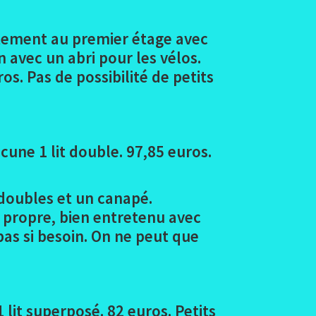
artement au premier étage avec
avec un abri pour les vélos.
s. Pas de possibilité de petits
une 1 lit double. 97,85 euros.
s doubles et un canapé.
 propre, bien entretenu avec
epas si besoin. On ne peut que
 lit superposé. 82 euros. Petits