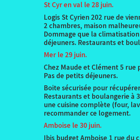
St Cyr en val le 28 juin
.
Logis St Cyrien 202 rue de vien
2 chambres, maison malheureuse
Dommage que la climatisation ét
déjeuners. Restaurants et boula
Mer le 29 juin.
Chez Maude et Clément 5 rue pi
Pas de petits déjeuners.
Boite sécurisée pour récupérer 
Restaurants et boulangerie à 3
une cuisine complète (four, lav
recommander ce logement.
Amboise le 30 juin.
Ibis budget Amboise 1 rue du cl