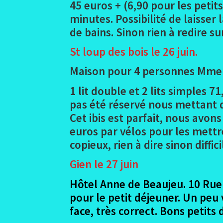
45 euros + (6,90 pour les petit
minutes. Possibilité de laisser
de bains. Sinon rien à redire su
St loup des bois
le 26 juin.
Maison pour 4 personnes Mme G
1 lit double et 2 lits simples 7
pas été réservé nous mettant d
Cet ibis est parfait, nous avon
euros par vélos pour les mettre
copieux, rien à dire sinon diffic
Gien le 27 juin
Hôtel Anne de Beaujeu. 10 Rue d
pour le petit déjeuner. Un peu 
face, très correct. Bons petits