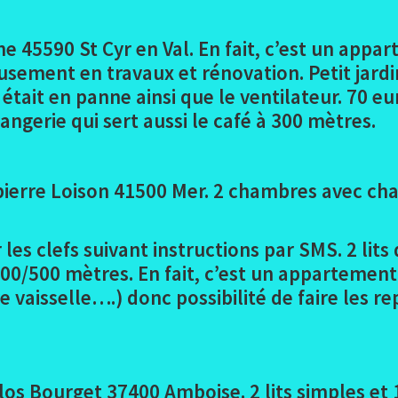
ne 45590 St Cyr en Val. En fait, c’est un app
ment en travaux et rénovation. Petit jardin 
ait en panne ainsi que le ventilateur. 70 euro
ngerie qui sert aussi le café à 300 mètres.
erre Loison 41500 Mer. 2 chambres avec chac
les clefs suivant instructions par SMS. 2 lit
00/500 mètres. En fait, c’est un appartement
e vaisselle….) donc possibilité de faire les r
os Bourget 37400 Amboise. 2 lits simples et 1