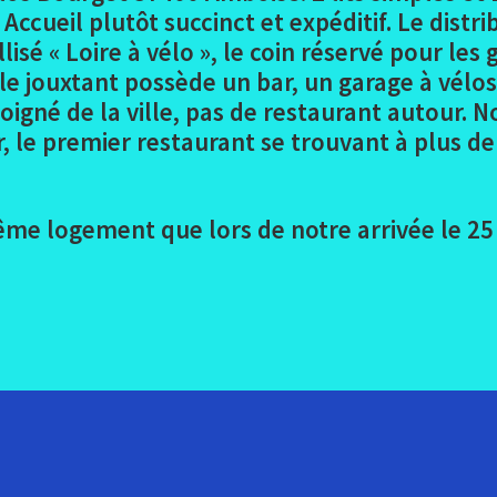
Accueil plutôt succinct et expéditif. Le distr
isé « Loire à vélo », le coin réservé pour les 
e jouxtant possède un bar, un garage à vélos
éloigné de la ville, pas de restaurant autour
 le premier restaurant se trouvant à plus de 2
 logement que lors de notre arrivée le 25 