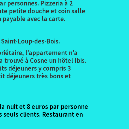
ar personnes. Pizzeria à 2
ute petite douche et coin salle
on payable avec la carte.
Saint-Loup-des-Bois.
priétaire
, l’appartement n’a
 trouvé à Cosne un hôtel Ibis.
its déjeuners y compris 3
it déjeuners très bons et
la nuit et 8 euros par personne
s seuls clients. Restaurant en