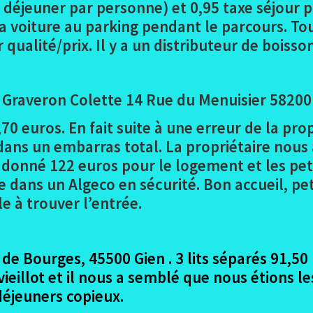
s déjeuner par personne) et 0,95 taxe séjour p
 la voiture au parking pendant le parcours. To
r qualité/prix. Il y a un distributeur de boiss
raveron Colette 14 Rue du Menuisier 58200 
1,70 euros.
En fait suite à une erreur de la pro
ans un embarras total. La propriétaire nous a
s donné 122 euros pour le logement et les pet
 dans un Algeco en sécurité. Bon accueil, pet
ile à trouver l’entrée.
e Bourges, 45500 Gien . 3 lits séparés 91,50 
vieillot et il nous a semblé que nous étions le
 déjeuners copieux.