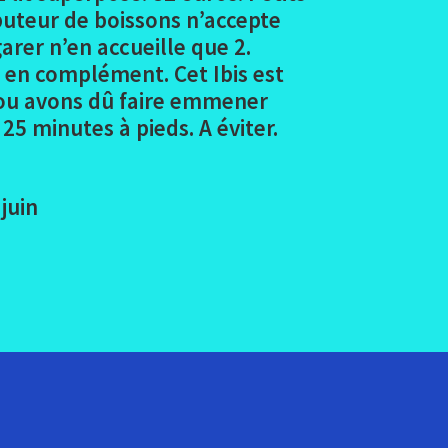
ibuteur de boissons n’accepte
garer n’en accueille que 2.
 en complément. Cet Ibis est
. Nou avons dû faire emmener
5 minutes à pieds. A éviter.
juin