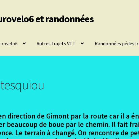
urovelo6 et randonnées
urovelo6
Autres trajets VTT
Randonnées pédestr
ntesquiou
en direction de Gimont par la route car il a
rer beaucoup de boue par le chemin. Il fait f
nce. Le terrain à changé. On rencontre de pet