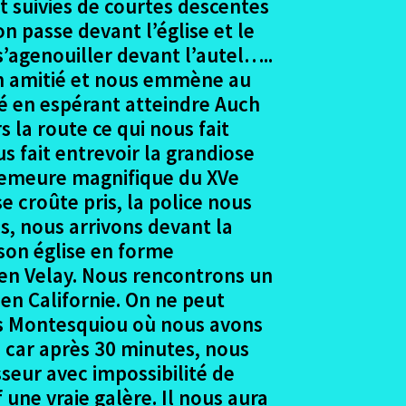
t suivies de courtes descentes
n passe devant l’église et le
s’agenouiller devant l’autel…..
en amitié et nous emmène au
né en espérant atteindre Auch
 la route ce qui nous fait
 fait entrevoir la grandiose
 demeure magnifique du XVe
se croûte pris, la police nous
ès, nous arrivons devant la
 son église en forme
y en Velay. Nous rencontrons un
en Californie. On ne peut
ers Montesquiou où nous avons
s car après 30 minutes, nous
seur avec impossibilité de
 une vraie galère. Il nous aura