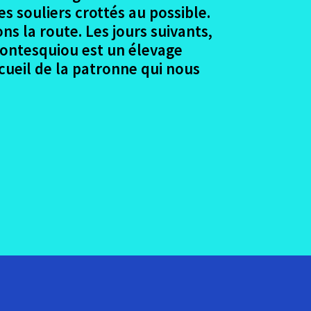
s souliers crottés au possible.
ns la route. Les jours suivants,
Montesquiou est un élevage
accueil de la patronne qui nous