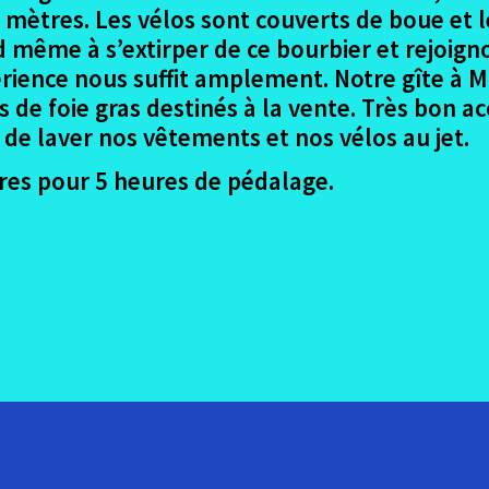
 mètres. Les vélos sont couverts de boue et le
d même à s’extirper de ce bourbier et rejoigno
érience nous suffit amplement. Notre gîte à 
es de foie gras destinés à la vente. Très bon 
 de laver nos vêtements et nos vélos au jet.
res pour 5 heures de pédalage.