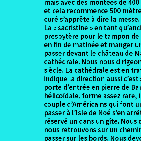
mais avec des montées de 400 m
et cela recommence 500 mètres p
curé s’apprête à dire la messe.
La « sacristine » en tant qu’
presbytère pour le tampon de l
en fin de matinée et manger un 
passer devant le château de Ma
cathédrale. Nous nous dirigeon
siècle. La cathédrale est en tra
indique la direction aussi c’est
porte d’entrée en pierre de Bar
hélicoïdale, forme assez rare, 
couple d’Américains qui font u
passer à l’Isle de Noé s’en ar
réservé un dans un gîte. Nous 
nous retrouvons sur un chemin 
passer sur les bords. Nous devon