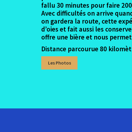
fallu 30 minutes pour faire 200
Avec difficultés on arrive quan
on gardera la route, cette exp
d’oies et fait aussi les conserv
offre une bière et nous permet
Distance parcourue 80 kilomèt
Les Photos