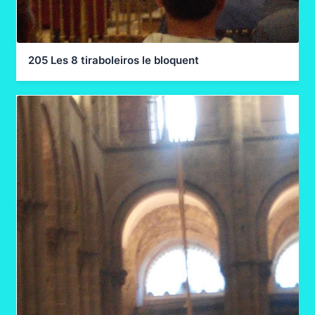
205 Les 8 tiraboleiros le bloquent