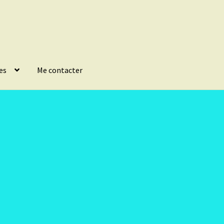
es
Me contacter