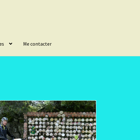
es
Me contacter