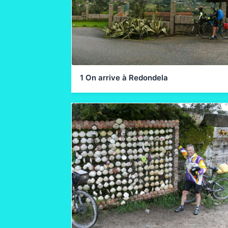
1 On arrive à Redondela