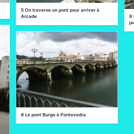
5 On traverse un pont pour arriver à
Arcade
6
ja
8 Le pont Burgo à Pontevedra