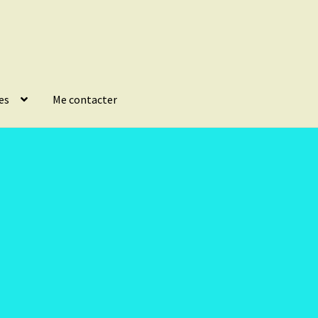
es
Me contacter