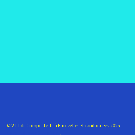
© VTT de Compostelle à Eurovelo6 et randonnées 2026
Construit avec Storefront
.