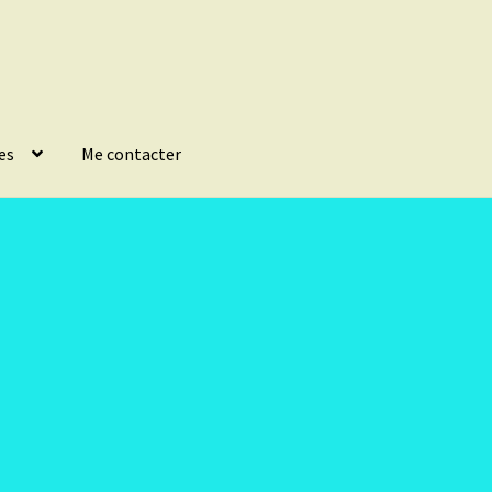
es
Me contacter