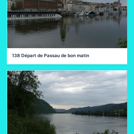
138 Départ de Passau de bon matin