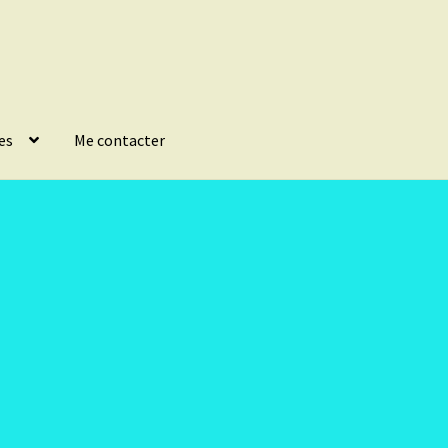
es
Me contacter