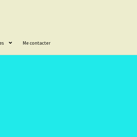
es
Me contacter