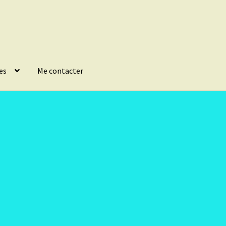
es
Me contacter