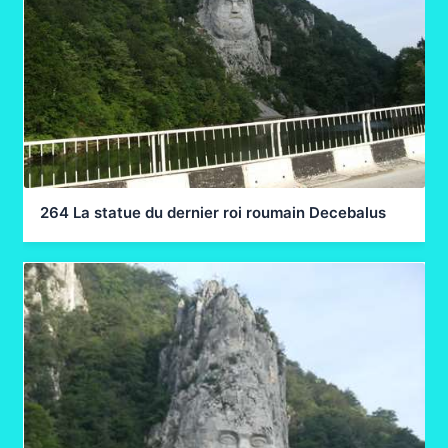
264 La statue du dernier roi roumain Decebalus