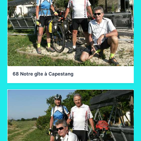
68 Notre gîte à Capestang